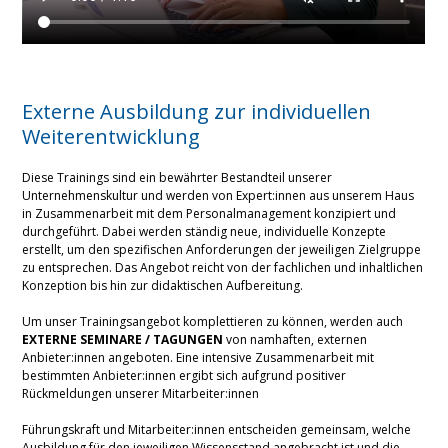
Externe Ausbildung zur individuellen
Weiterentwicklung
Diese Trainings sind ein bewährter Bestandteil unserer
Unternehmenskultur und werden von Expert:innen aus unserem Haus
in Zusammenarbeit mit dem Personalmanagement konzipiert und
durchgeführt. Dabei werden ständig neue, individuelle Konzepte
erstellt, um den spezifischen Anforderungen der jeweiligen Zielgruppe
zu entsprechen. Das Angebot reicht von der fachlichen und inhaltlichen
Konzeption bis hin zur didaktischen Aufbereitung.
Um unser Trainingsangebot komplettieren zu können, werden auch
EXTERNE SEMINARE / TAGUNGEN
von namhaften, externen
Anbieter:innen angeboten. Eine intensive Zusammenarbeit mit
bestimmten Anbieter:innen ergibt sich aufgrund positiver
Rückmeldungen unserer Mitarbeiter:innen
Führungskraft und Mitarbeiter:innen entscheiden gemeinsam, welche
Ausbildung für den jeweiligen Wissensstand angebracht ist und die