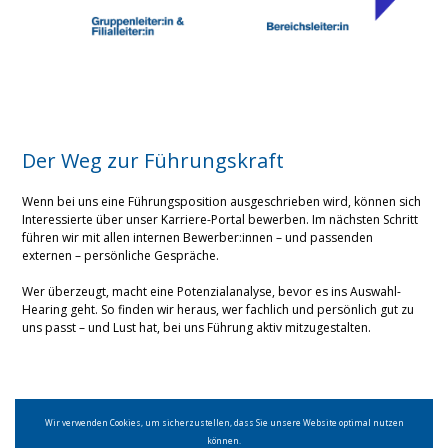
Der Weg zur Führungskraft
Wenn bei uns eine Führungsposition ausgeschrieben wird, können sich
Interessierte über unser Karriere-Portal bewerben. Im nächsten Schritt
führen wir mit allen internen Bewerber:innen – und passenden
externen – persönliche Gespräche.
Wer überzeugt, macht eine Potenzialanalyse, bevor es ins Auswahl-
Hearing geht. So finden wir heraus, wer fachlich und persönlich gut zu
uns passt – und Lust hat, bei uns Führung aktiv mitzugestalten.
Wir verwenden Cookies, um sicherzustellen, dass Sie unsere Website optimal nutzen
können.