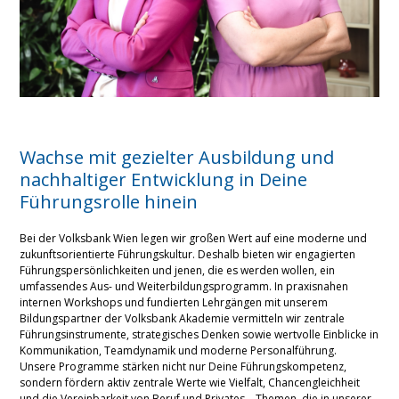
Wachse mit gezielter Ausbildung und
nachhaltiger Entwicklung in Deine
Führungsrolle hinein
Bei der Volksbank Wien legen wir großen Wert auf eine moderne und
zukunftsorientierte Führungskultur. Deshalb bieten wir engagierten
Führungspersönlichkeiten und jenen, die es werden wollen, ein
umfassendes Aus- und Weiterbildungsprogramm. In praxisnahen
internen Workshops und fundierten Lehrgängen mit unserem
Bildungspartner der Volksbank Akademie vermitteln wir zentrale
Führungsinstrumente, strategisches Denken sowie wertvolle Einblicke in
Kommunikation, Teamdynamik und moderne Personalführung.
Unsere Programme stärken nicht nur Deine Führungskompetenz,
sondern fördern aktiv zentrale Werte wie Vielfalt, Chancengleichheit
und die Vereinbarkeit von Beruf und Privates – Themen, die in unserer