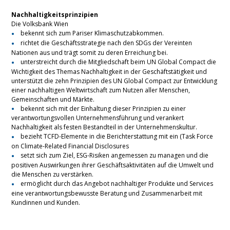
Nachhaltigkeitsprinzipien
Die Volksbank Wien
bekennt sich zum Pariser Klimaschutzabkommen.
richtet die Geschäftsstrategie nach den SDGs der Vereinten
Nationen aus und trägt somit zu deren Erreichung bei.
unterstreicht durch die Mitgliedschaft beim UN Global Compact die
Wichtigkeit des Themas Nachhaltigkeit in der Geschäftstätigkeit und
unterstützt die zehn Prinzipien des UN Global Compact zur Entwicklung
einer nachhaltigen Weltwirtschaft zum Nutzen aller Menschen,
Gemeinschaften und Märkte.
bekennt sich mit der Einhaltung dieser Prinzipien zu einer
verantwortungsvollen Unternehmensführung und verankert
Nachhaltigkeit als festen Bestandteil in der Unternehmenskultur.
bezieht TCFD-Elemente in die Berichterstattung mit ein (Task Force
on Climate-Related Financial Disclosures
setzt sich zum Ziel, ESG-Risiken angemessen zu managen und die
positiven Auswirkungen ihrer Geschäftsaktivitäten auf die Umwelt und
die Menschen zu verstärken.
ermöglicht durch das Angebot nachhaltiger Produkte und Services
eine verantwortungsbewusste Beratung und Zusammenarbeit mit
Kundinnen und Kunden.