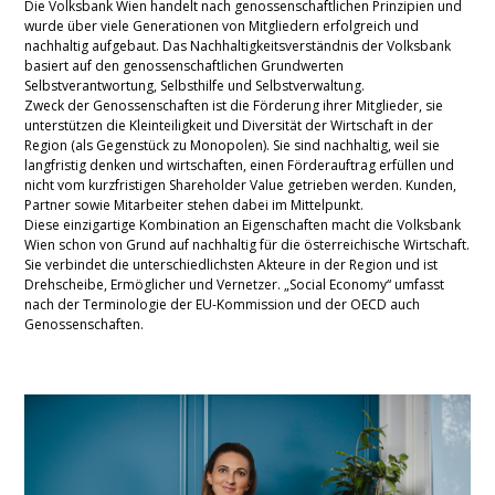
Die Volksbank Wien handelt nach genossenschaftlichen Prinzipien und
wurde über viele Generationen von Mitgliedern erfolgreich und
nachhaltig aufgebaut. Das Nachhaltigkeitsverständnis der Volksbank
basiert auf den genossenschaftlichen Grundwerten
Selbstverantwortung, Selbsthilfe und Selbstverwaltung.
Zweck der Genossenschaften ist die Förderung ihrer Mitglieder, sie
unterstützen die Kleinteiligkeit und Diversität der Wirtschaft in der
Region (als Gegenstück zu Monopolen). Sie sind nachhaltig, weil sie
langfristig denken und wirtschaften, einen Förderauftrag erfüllen und
nicht vom kurzfristigen Shareholder Value getrieben werden. Kunden,
Partner sowie Mitarbeiter stehen dabei im Mittelpunkt.
Diese einzigartige Kombination an Eigenschaften macht die Volksbank
Wien schon von Grund auf nachhaltig für die österreichische Wirtschaft.
Sie verbindet die unterschiedlichsten Akteure in der Region und ist
Drehscheibe, Ermöglicher und Vernetzer. „Social Economy“ umfasst
nach der Terminologie der EU-Kommission und der OECD auch
Genossenschaften.