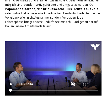
ihren Arbeitsalltag und erzählen, wie flexible Arbeitsmodelle nicht nur
möglich sind, sondern aktiv gefördert und umgesetzt werden. Ob
Papamonat
,
Karenz
, eine
Urlaubswoche Plus
,
Teilzeit auf Zeit
oder individuell angepasste Arbeitszeiten: Flexibilität bedeutet bei der
Volksbank Wien nicht Ausnahme, sondern Vertrauen. Jede
Lebensphase bringt andere Bedürfnisse mit sich – und genau darauf
bauen unsere Arbeitsmodelle auf.