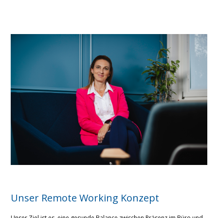
Unser Remote Working Konzept
Unser Ziel ist es, eine gesunde Balance zwischen Präsenz im Büro und