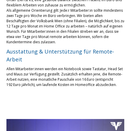
flexiblem Arbeiten von zuhause zu ermöglichen.
Als allgemeine Orientierung gilt: Jede:r Mitarbeiter:in sollte mindestens
zwei Tage pro Woche im Büro verbringen. Wir bieten allen
Beschäftigten der Volksbank Wien (ohne Filialen), die Möglichkeit, bis zu
12 Tage pro Monat im Home Office zu arbeiten – natürlich auf eigenen
Wunsch. Für Mitarbeiter:innen in den Filialen streben wir an, dass sie
etwa vier Tage pro Monat remote arbeiten können, sofern die
Kundentermine dies zulassen.
Ausstattung & Unterstützung für Remote-
Arbeit
Allen Mitarbeiter:innen werden ein Notebook sowie Tastatur, Head Set
und Maus zur Verfügung gestellt. Zusätzlich erhalten jene, die Remote-
Arbeit nutzen, eine monatliche Pauschale von 16 Euro (entspricht
192 Euro jährlich), um laufende Kosten im Homeoffice abzudecken.